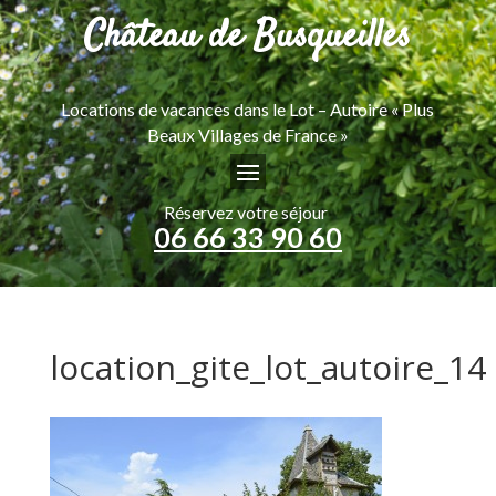
Château de Busqueilles
Locations de vacances dans le Lot – Autoire « Plus
Beaux Villages de France »
Réservez votre séjour
06 66 33 90 60
location_gite_lot_autoire_14