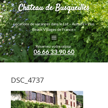
Château de Busqueilles
Locations de vacances dans le Lot – Autoire « Plus
Beaux Villages de France »
Réservez votre séjour
06 66 33 90 60
DSC_4737